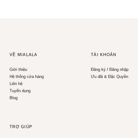
VỀ MIALALA
TÀI KHOẢN
Giới thiệu
Đăng ký
/
Đăng nhập
Hệ thống cửa hàng
Ưu đãi & Đặc Quyền
Liên hệ
Tuyển dụng
Blog
TRỢ GIÚP