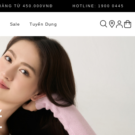
 TỪ 450.000VNĐ
HOTLINE: 1900 0445
n
Sale
Tuyển Dụng