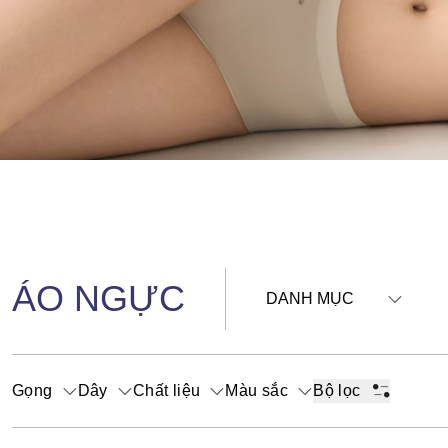
ÁO NGỰC
DANH MỤC
Gọng
Dây
Chất liệu
Màu sắc
Bộ lọc