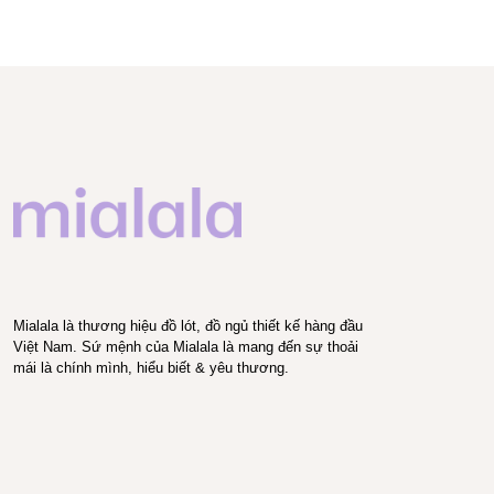
Mialala là thương hiệu đồ lót, đồ ngủ thiết kế hàng đầu
Việt Nam. Sứ mệnh của Mialala là mang đến sự thoải
mái là chính mình, hiểu biết & yêu thương.