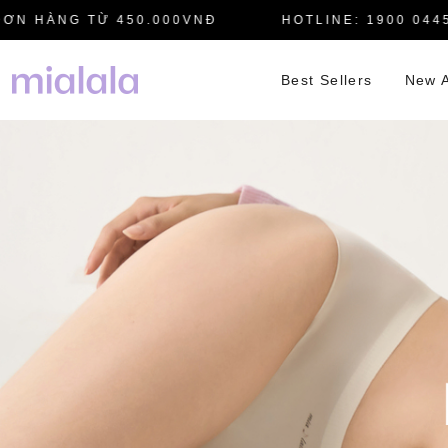
HÀNG TỪ 450.000VNĐ
HOTLINE: 1900 0445
Best Sellers
New A