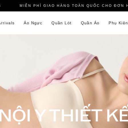
MIỄN PHÍ GIAO HÀNG TOÀN QUỐC CHO ĐƠN HÀNG
rrivals
Áo Ngực
Quần Lót
Quần Áo
Phụ Kiệ