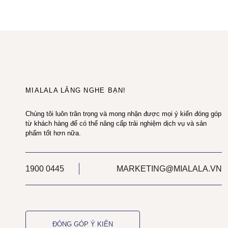
MIALALA LẮNG NGHE BẠN!
Chúng tôi luôn trân trọng và mong nhận được mọi ý kiến đóng góp
từ khách hàng để có thể nâng cấp trải nghiệm dịch vụ và sản
phẩm tốt hơn nữa.
1900 0445
MARKETING@MIALALA.VN
ĐÓNG GÓP Ý KIẾN