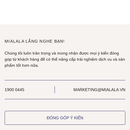
MIALALA LẮNG NGHE BẠN!
Chúng tôi luôn trân trọng và mong nhận được mọi ý kiến đóng
góp từ khách hàng để có thể nâng cấp trải nghiệm dịch vụ và sản
phẩm tốt hơn nữa.
1900 0445
MARKETING@MIALALA.VN
ĐÓNG GÓP Ý KIẾN