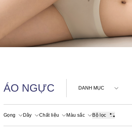
ÁO NGỰC
DANH MỤC
Gọng
Dây
Chất liệu
Màu sắc
Bộ lọc