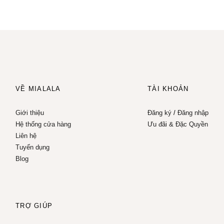
VỀ MIALALA
TÀI KHOẢN
Giới thiệu
Đăng ký
/
Đăng nhập
Hệ thống cửa hàng
Ưu đãi & Đặc Quyền
Liên hệ
Tuyển dụng
Blog
TRỢ GIÚP