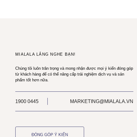
MIALALA LẮNG NGHE BẠN!
Chúng tôi luôn trân trọng và mong nhận được mọi ý kiến đóng góp
từ khách hàng để có thể nâng cấp trải nghiệm dịch vụ và sản
phẩm tốt hơn nữa.
1900 0445
MARKETING@MIALALA.VN
ĐÓNG GÓP Ý KIẾN