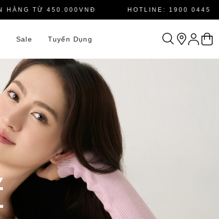
NG TỪ 450.000VNĐ
HOTLINE: 1900 0445
n
Sale
Tuyển Dụng