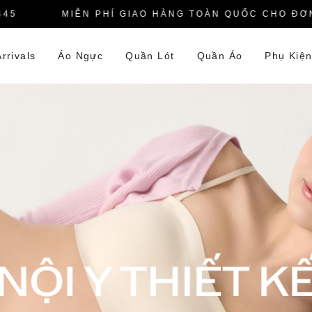
MIỄN PHÍ GIAO HÀNG TOÀN QUỐC CHO ĐƠN HÀ
rrivals
Áo Ngực
Quần Lót
Quần Áo
Phụ Kiệ