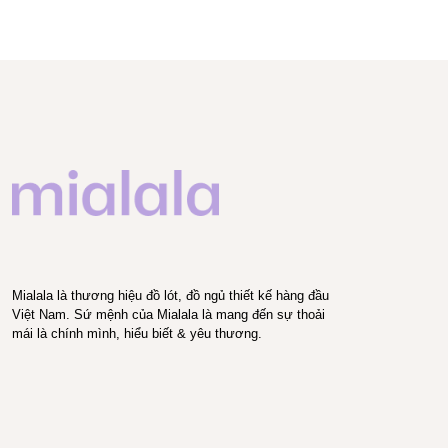
Mialala là thương hiệu đồ lót, đồ ngủ thiết kế hàng đầu
Việt Nam. Sứ mệnh của Mialala là mang đến sự thoải
mái là chính mình, hiểu biết & yêu thương.