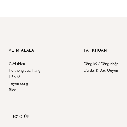
VỀ MIALALA
TÀI KHOẢN
Giới thiệu
Đăng ký
/
Đăng nhập
Hệ thống cửa hàng
Ưu đãi & Đặc Quyền
Liên hệ
Tuyển dụng
Blog
TRỢ GIÚP