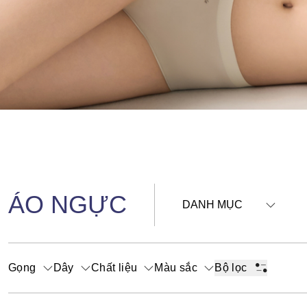
ÁO NGỰC
DANH MỤC
Gọng
Dây
Chất liệu
Màu sắc
Bộ lọc