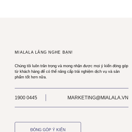
MIALALA LẮNG NGHE BẠN!
Chúng tôi luôn trân trọng và mong nhận được mọi ý kiến đóng góp
từ khách hàng để có thể nâng cấp trải nghiệm dịch vụ và sản
phẩm tốt hơn nữa.
1900 0445
MARKETING@MIALALA.VN
ĐÓNG GÓP Ý KIẾN