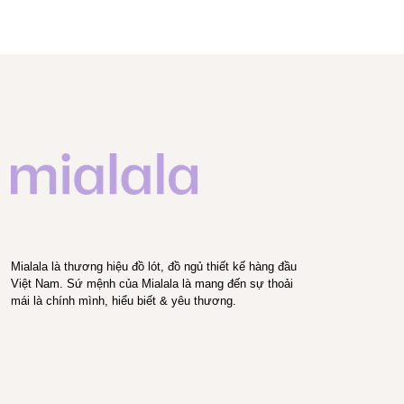
Mialala là thương hiệu đồ lót, đồ ngủ thiết kế hàng đầu
Việt Nam. Sứ mệnh của Mialala là mang đến sự thoải
mái là chính mình, hiểu biết & yêu thương.