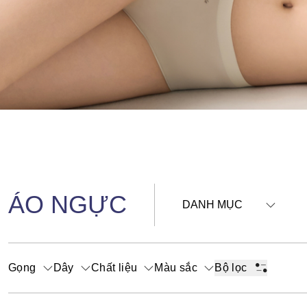
ÁO NGỰC
DANH MỤC
Gọng
Dây
Chất liệu
Màu sắc
Bộ lọc