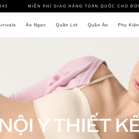
MIỄN PHÍ GIAO HÀNG TOÀN QUỐC CHO ĐƠN HÀ
rrivals
Áo Ngực
Quần Lót
Quần Áo
Phụ Kiệ