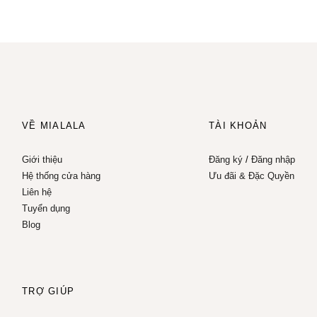
VỀ MIALALA
TÀI KHOẢN
Giới thiệu
Đăng ký
/
Đăng nhập
Hệ thống cửa hàng
Ưu đãi & Đặc Quyền
Liên hệ
Tuyển dụng
Blog
TRỢ GIÚP