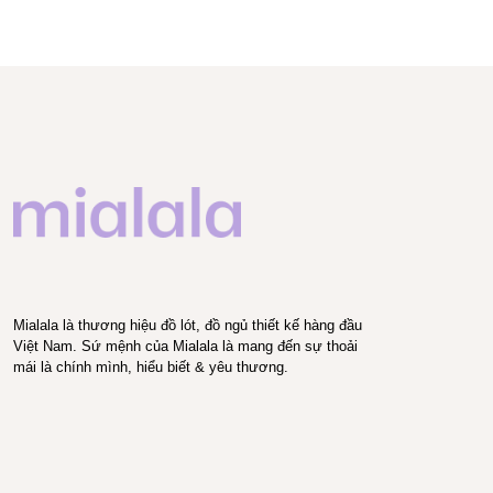
Mialala là thương hiệu đồ lót, đồ ngủ thiết kế hàng đầu
Việt Nam. Sứ mệnh của Mialala là mang đến sự thoải
mái là chính mình, hiểu biết & yêu thương.