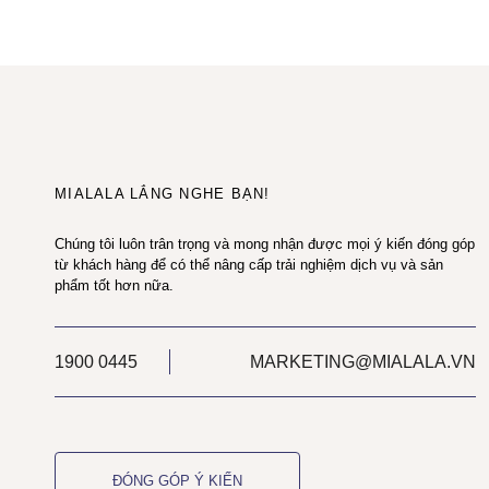
MIALALA LẮNG NGHE BẠN!
Chúng tôi luôn trân trọng và mong nhận được mọi ý kiến đóng góp
từ khách hàng để có thể nâng cấp trải nghiệm dịch vụ và sản
phẩm tốt hơn nữa.
1900 0445
MARKETING@MIALALA.VN
ĐÓNG GÓP Ý KIẾN