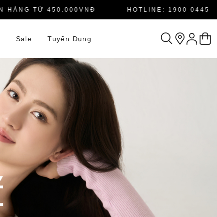
NG TỪ 450.000VNĐ
HOTLINE: 1900 0445
n
Sale
Tuyển Dụng