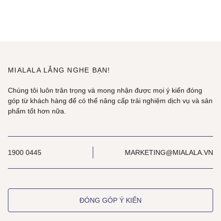
MIALALA LẮNG NGHE BẠN!
Chúng tôi luôn trân trọng và mong nhận được mọi ý kiến đóng
góp từ khách hàng để có thể nâng cấp trải nghiệm dịch vụ và sản
phẩm tốt hơn nữa.
1900 0445
MARKETING@MIALALA.VN
ĐÓNG GÓP Ý KIẾN