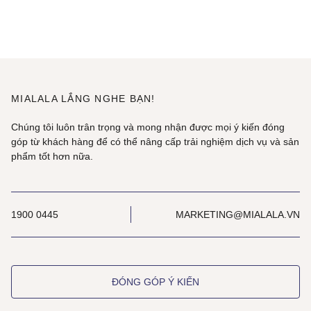
MIALALA LẮNG NGHE BẠN!
Chúng tôi luôn trân trọng và mong nhận được mọi ý kiến đóng
góp từ khách hàng để có thể nâng cấp trải nghiệm dịch vụ và sản
phẩm tốt hơn nữa.
1900 0445
MARKETING@MIALALA.VN
ĐÓNG GÓP Ý KIẾN