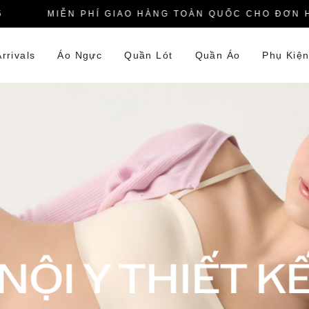
MIỄN PHÍ GIAO HÀNG TOÀN QUỐC CHO ĐƠN HÀNG
rrivals
Áo Ngực
Quần Lót
Quần Áo
Phụ Kiệ