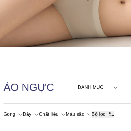
ÁO NGỰC
DANH MỤC
Gọng
Dây
Chất liệu
Màu sắc
Bộ lọc