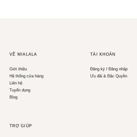
VỀ MIALALA
TÀI KHOẢN
Giới thiệu
Đăng ký
/
Đăng nhập
Hệ thống cửa hàng
Ưu đãi & Đặc Quyền
Liên hệ
Tuyển dụng
Blog
TRỢ GIÚP