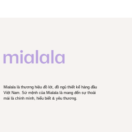
Mialala là thương hiệu đồ lót, đồ ngủ thiết kế hàng đầu
Việt Nam. Sứ mệnh của Mialala là mang đến sự thoải
mái là chính mình, hiểu biết & yêu thương.