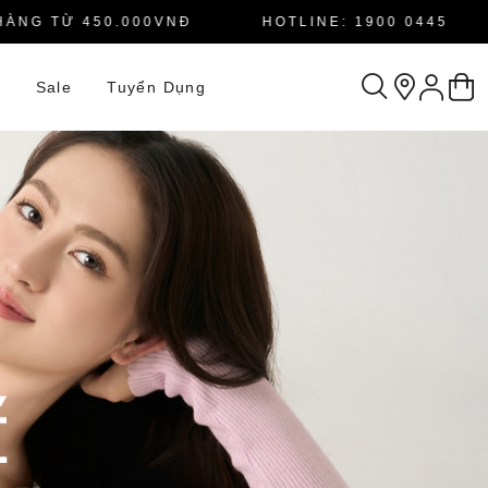
 TỪ 450.000VNĐ
HOTLINE: 1900 0445
n
Sale
Tuyển Dụng