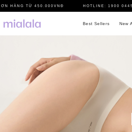
HÀNG TỪ 450.000VNĐ
HOTLINE: 1900 0445
Best Sellers
New A