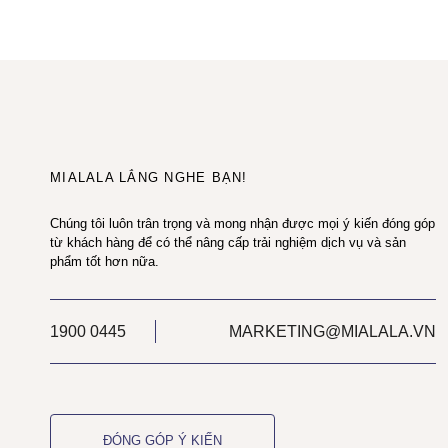
MIALALA LẮNG NGHE BẠN!
Chúng tôi luôn trân trọng và mong nhận được mọi ý kiến đóng góp
từ khách hàng để có thể nâng cấp trải nghiệm dịch vụ và sản
phẩm tốt hơn nữa.
1900 0445
MARKETING@MIALALA.VN
ĐÓNG GÓP Ý KIẾN