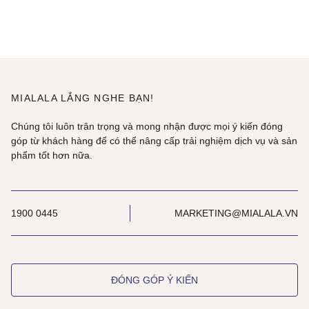
MIALALA LẮNG NGHE BẠN!
Chúng tôi luôn trân trọng và mong nhận được mọi ý kiến đóng
góp từ khách hàng để có thể nâng cấp trải nghiệm dịch vụ và sản
phẩm tốt hơn nữa.
1900 0445
MARKETING@MIALALA.VN
ĐÓNG GÓP Ý KIẾN