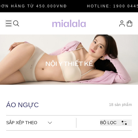
ƠN HÀNG TỪ 450.000VNĐ
HOTLINE: 1900 0445
ÁO NGỰC
18 sản phẩm
SẮP XẾP THEO
BỘ LỌC