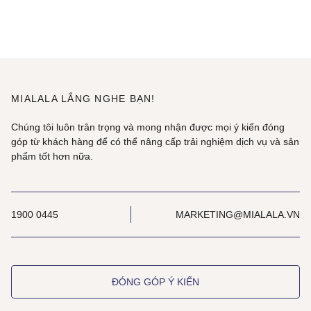
MIALALA LẮNG NGHE BẠN!
Chúng tôi luôn trân trọng và mong nhận được mọi ý kiến đóng
góp từ khách hàng để có thể nâng cấp trải nghiệm dịch vụ và sản
phẩm tốt hơn nữa.
1900 0445
MARKETING@MIALALA.VN
ĐÓNG GÓP Ý KIẾN