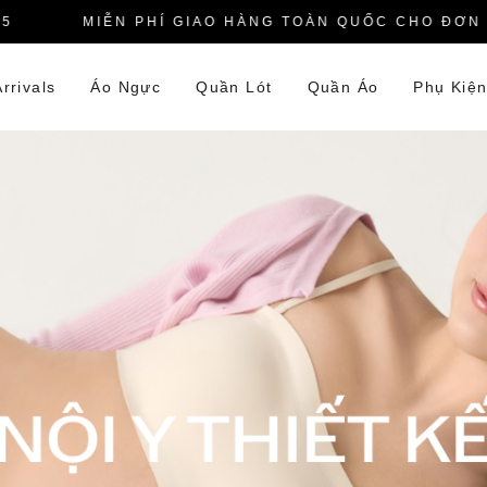
MIỄN PHÍ GIAO HÀNG TOÀN QUỐC CHO ĐƠN HÀN
rrivals
Áo Ngực
Quần Lót
Quần Áo
Phụ Kiệ