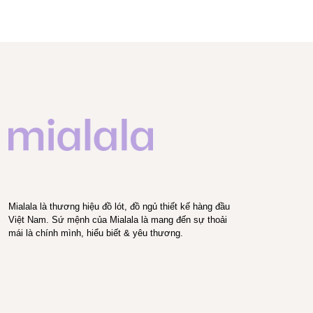
Mialala là thương hiệu đồ lót, đồ ngủ thiết kế hàng đầu
Việt Nam. Sứ mệnh của Mialala là mang đến sự thoải
mái là chính mình, hiểu biết & yêu thương.