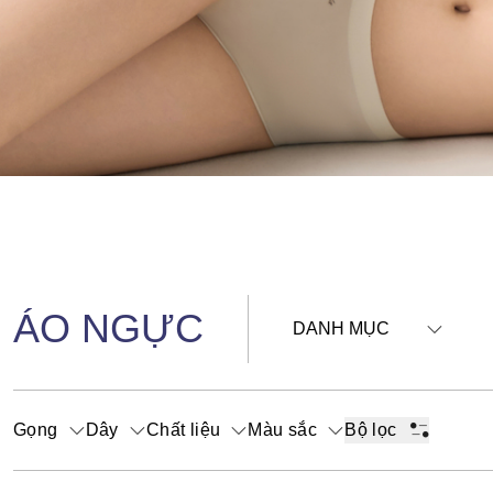
ÁO NGỰC
DANH MỤC
Gọng
Dây
Chất liệu
Màu sắc
Bộ lọc