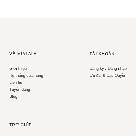
VỀ MIALALA
TÀI KHOẢN
Giới thiệu
Đăng ký
/
Đăng nhập
Hệ thống cửa hàng
Ưu đãi & Đặc Quyền
Liên hệ
Tuyển dụng
Blog
TRỢ GIÚP