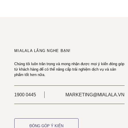
MIALALA LẮNG NGHE BẠN!
Chúng tôi luôn trân trọng và mong nhận được mọi ý kiến đóng góp
từ khách hàng để có thể nâng cấp trải nghiệm dịch vụ và sản
phẩm tốt hơn nữa.
1900 0445
MARKETING@MIALALA.VN
ĐÓNG GÓP Ý KIẾN