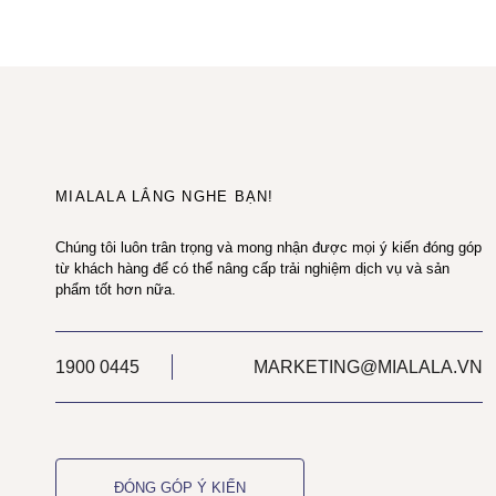
MIALALA LẮNG NGHE BẠN!
Chúng tôi luôn trân trọng và mong nhận được mọi ý kiến đóng góp
từ khách hàng để có thể nâng cấp trải nghiệm dịch vụ và sản
phẩm tốt hơn nữa.
1900 0445
MARKETING@MIALALA.VN
ĐÓNG GÓP Ý KIẾN