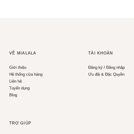
VỀ MIALALA
TÀI KHOẢN
Giới thiệu
Đăng ký
/
Đăng nhập
Hệ thống cửa hàng
Ưu đãi & Đặc Quyền
Liên hệ
Tuyển dụng
Blog
TRỢ GIÚP