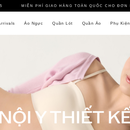
MIỄN PHÍ GIAO HÀNG TOÀN QUỐC CHO ĐƠN HÀN
rrivals
Áo Ngực
Quần Lót
Quần Áo
Phụ Kiệ