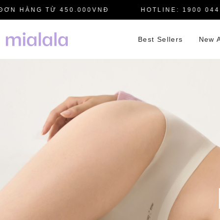
 HÀNG TỪ 450.000VNĐ
HOTLINE: 1900 0445
Best Sellers
New A