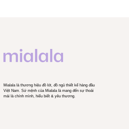
Mialala là thương hiệu đồ lót, đồ ngủ thiết kế hàng đầu
Việt Nam. Sứ mệnh của Mialala là mang đến sự thoải
mái là chính mình, hiểu biết & yêu thương.