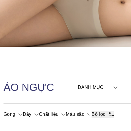
ÁO NGỰC
DANH MỤC
Gọng
Dây
Chất liệu
Màu sắc
Bộ lọc