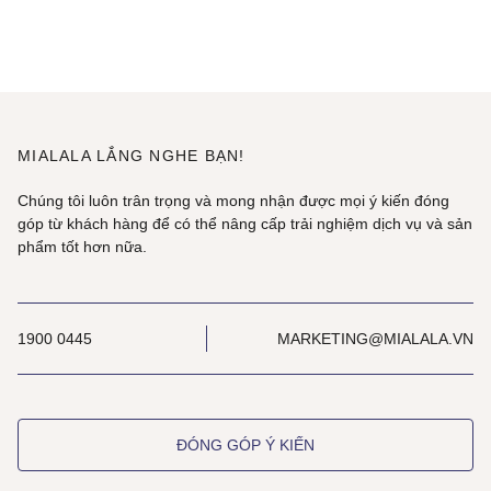
MIALALA LẮNG NGHE BẠN!
Chúng tôi luôn trân trọng và mong nhận được mọi ý kiến đóng
góp từ khách hàng để có thể nâng cấp trải nghiệm dịch vụ và sản
phẩm tốt hơn nữa.
1900 0445
MARKETING@MIALALA.VN
ĐÓNG GÓP Ý KIẾN