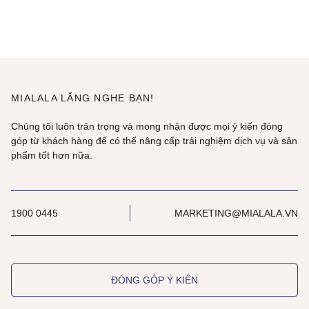
MIALALA LẮNG NGHE BẠN!
Chúng tôi luôn trân trọng và mong nhận được mọi ý kiến đóng
góp từ khách hàng để có thể nâng cấp trải nghiệm dịch vụ và sản
phẩm tốt hơn nữa.
1900 0445
MARKETING@MIALALA.VN
ĐÓNG GÓP Ý KIẾN