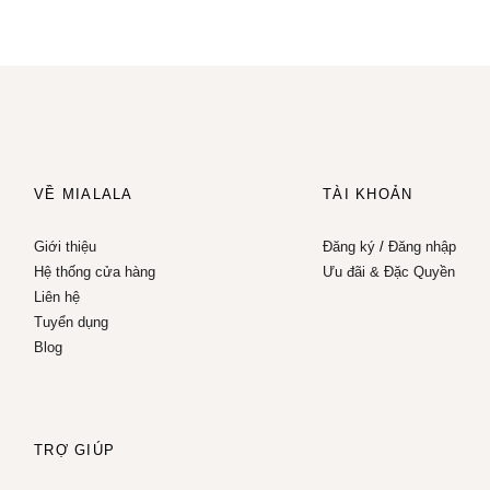
VỀ MIALALA
TÀI KHOẢN
Giới thiệu
Đăng ký
/
Đăng nhập
Hệ thống cửa hàng
Ưu đãi & Đặc Quyền
Liên hệ
Tuyển dụng
Blog
TRỢ GIÚP