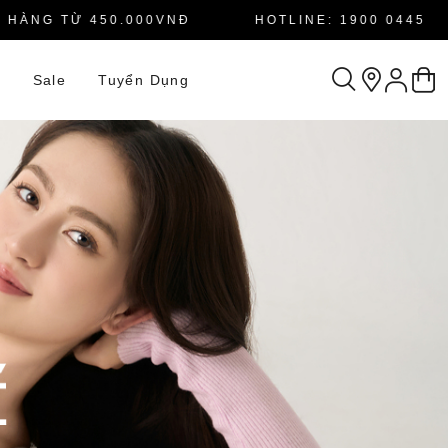
NG TỪ 450.000VNĐ
HOTLINE: 1900 0445
n
Sale
Tuyển Dụng