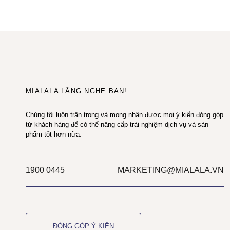
MIALALA LẮNG NGHE BẠN!
Chúng tôi luôn trân trọng và mong nhận được mọi ý kiến đóng góp
từ khách hàng để có thể nâng cấp trải nghiệm dịch vụ và sản
phẩm tốt hơn nữa.
1900 0445
MARKETING@MIALALA.VN
ĐÓNG GÓP Ý KIẾN