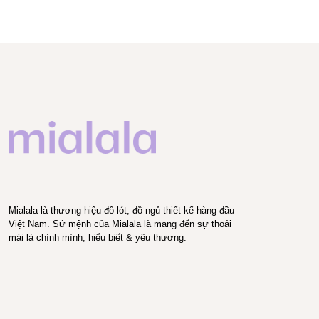
Mialala là thương hiệu đồ lót, đồ ngủ thiết kế hàng đầu
Việt Nam. Sứ mệnh của Mialala là mang đến sự thoải
mái là chính mình, hiểu biết & yêu thương.