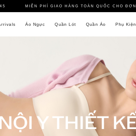
MIỄN PHÍ GIAO HÀNG TOÀN QUỐC CHO ĐƠN HÀ
rrivals
Áo Ngực
Quần Lót
Quần Áo
Phụ Kiệ