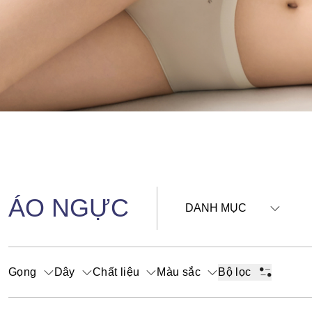
ÁO NGỰC
DANH MỤC
Gọng
Dây
Chất liệu
Màu sắc
Bộ lọc