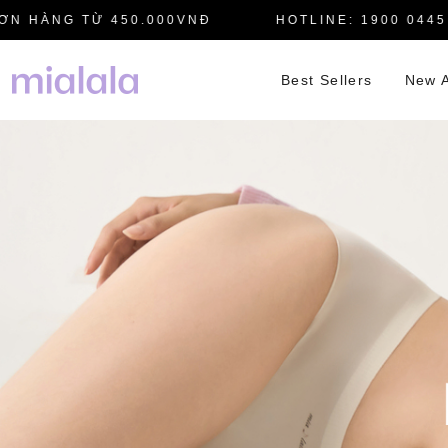
HÀNG TỪ 450.000VNĐ
HOTLINE: 1900 0445
Best Sellers
New A