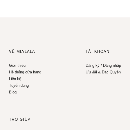
VỀ MIALALA
TÀI KHOẢN
Giới thiệu
Đăng ký
/
Đăng nhập
Hệ thống cửa hàng
Ưu đãi & Đặc Quyền
Liên hệ
Tuyển dụng
Blog
TRỢ GIÚP