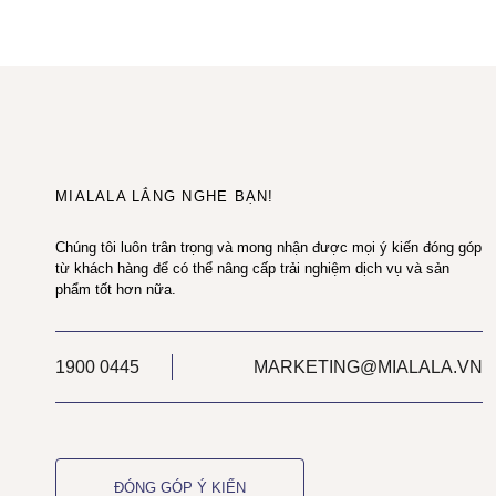
MIALALA LẮNG NGHE BẠN!
Chúng tôi luôn trân trọng và mong nhận được mọi ý kiến đóng góp
từ khách hàng để có thể nâng cấp trải nghiệm dịch vụ và sản
phẩm tốt hơn nữa.
1900 0445
MARKETING@MIALALA.VN
ĐÓNG GÓP Ý KIẾN