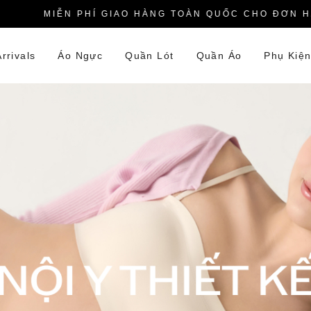
MIỄN PHÍ GIAO HÀNG TOÀN QUỐC CHO ĐƠN HÀNG
rrivals
Áo Ngực
Quần Lót
Quần Áo
Phụ Kiệ