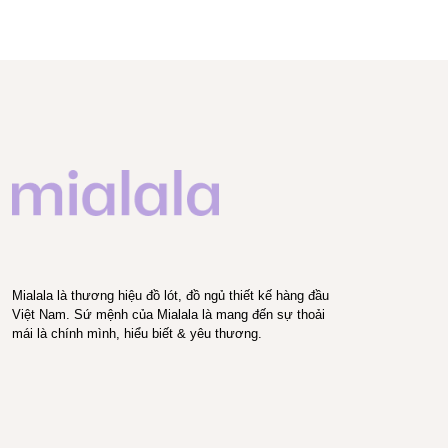
Mialala là thương hiệu đồ lót, đồ ngủ thiết kế hàng đầu
Việt Nam. Sứ mệnh của Mialala là mang đến sự thoải
mái là chính mình, hiểu biết & yêu thương.