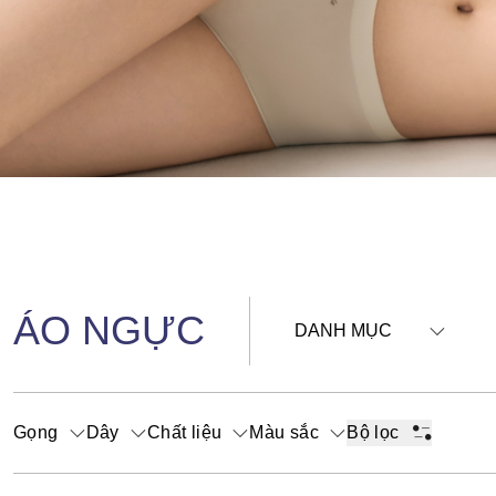
ÁO NGỰC
DANH MỤC
Gọng
Dây
Chất liệu
Màu sắc
Bộ lọc