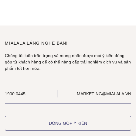
MIALALA LẮNG NGHE BẠN!
Chúng tôi luôn trân trọng và mong nhận được mọi ý kiến đóng
góp từ khách hàng để có thể nâng cấp trải nghiệm dịch vụ và sản
phẩm tốt hơn nữa.
1900 0445
MARKETING@MIALALA.VN
ĐÓNG GÓP Ý KIẾN