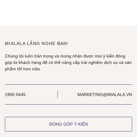
MIALALA LẮNG NGHE BẠN!
Chúng tôi luôn trân trọng và mong nhận được mọi ý kiến đóng
góp từ khách hàng để có thể nâng cấp trải nghiệm dịch vụ và sản
phẩm tốt hơn nữa.
1900 0445
MARKETING@MIALALA.VN
ĐÓNG GÓP Ý KIẾN