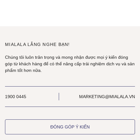
MIALALA LẮNG NGHE BẠN!
Chúng tôi luôn trân trọng và mong nhận được mọi ý kiến đóng
góp từ khách hàng để có thể nâng cấp trải nghiệm dịch vụ và sản
phẩm tốt hơn nữa.
1900 0445
MARKETING@MIALALA.VN
ĐÓNG GÓP Ý KIẾN