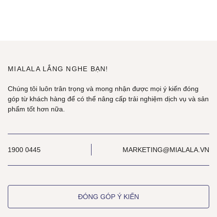
MIALALA LẮNG NGHE BẠN!
Chúng tôi luôn trân trọng và mong nhận được mọi ý kiến đóng
góp từ khách hàng để có thể nâng cấp trải nghiệm dịch vụ và sản
phẩm tốt hơn nữa.
1900 0445
MARKETING@MIALALA.VN
ĐÓNG GÓP Ý KIẾN