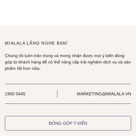
MIALALA LẮNG NGHE BẠN!
Chúng tôi luôn trân trọng và mong nhận được mọi ý kiến đóng
góp từ khách hàng để có thể nâng cấp trải nghiệm dịch vụ và sản
phẩm tốt hơn nữa.
1900 0445
MARKETING@MIALALA.VN
ĐÓNG GÓP Ý KIẾN