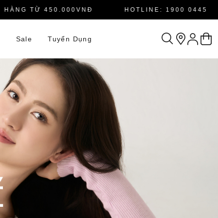
NG TỪ 450.000VNĐ
HOTLINE: 1900 0445
n
Sale
Tuyển Dụng