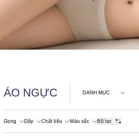
ÁO NGỰC
DANH MỤC
Gọng
Dây
Chất liệu
Màu sắc
Bộ lọc