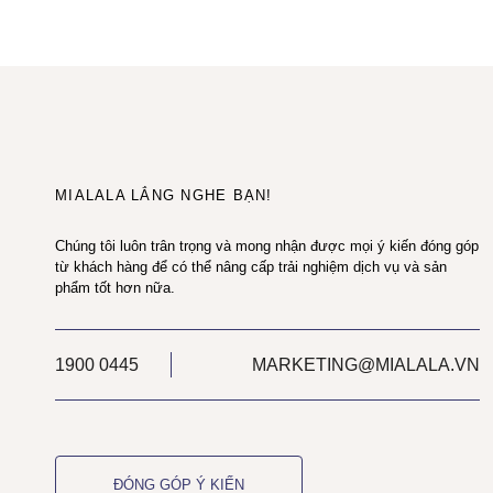
MIALALA LẮNG NGHE BẠN!
Chúng tôi luôn trân trọng và mong nhận được mọi ý kiến đóng góp
từ khách hàng để có thể nâng cấp trải nghiệm dịch vụ và sản
phẩm tốt hơn nữa.
1900 0445
MARKETING@MIALALA.VN
ĐÓNG GÓP Ý KIẾN