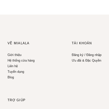
VỀ MIALALA
TÀI KHOẢN
Giới thiệu
Đăng ký
/
Đăng nhập
Hệ thống cửa hàng
Ưu đãi & Đặc Quyền
Liên hệ
Tuyển dụng
Blog
TRỢ GIÚP