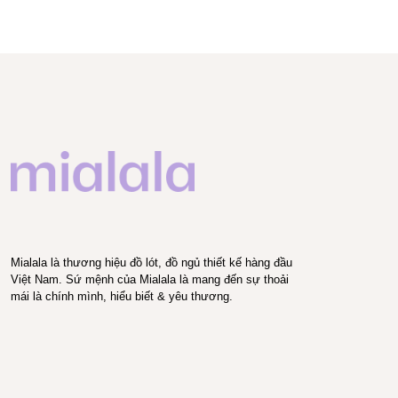
Mialala là thương hiệu đồ lót, đồ ngủ thiết kế hàng đầu
Việt Nam. Sứ mệnh của Mialala là mang đến sự thoải
mái là chính mình, hiểu biết & yêu thương.