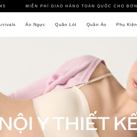
MIỄN PHÍ GIAO HÀNG TOÀN QUỐC CHO ĐƠN HÀ
rrivals
Áo Ngực
Quần Lót
Quần Áo
Phụ Kiệ