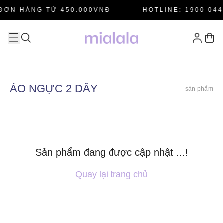
ĐƠN HÀNG TỪ 450.000VNĐ
HOTLINE: 1900 044
ÁO NGỰC 2 DÂY
sản phẩm
Sản phẩm đang được cập nhật ...!
Quay lại trang chủ