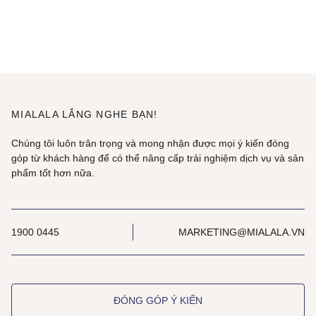
MIALALA LẮNG NGHE BẠN!
Chúng tôi luôn trân trọng và mong nhận được mọi ý kiến đóng
góp từ khách hàng để có thể nâng cấp trải nghiệm dịch vụ và sản
phẩm tốt hơn nữa.
1900 0445
MARKETING@MIALALA.VN
ĐÓNG GÓP Ý KIẾN