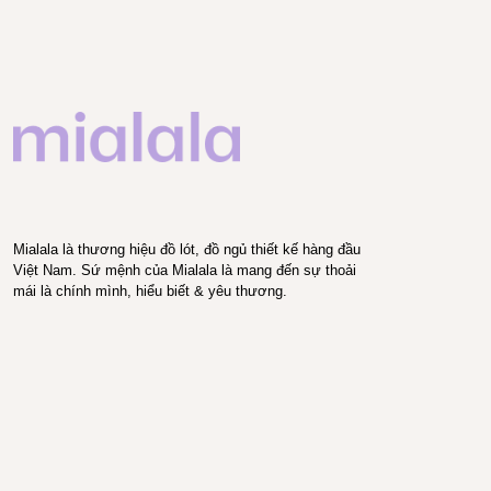
Mialala là thương hiệu đồ lót, đồ ngủ thiết kế hàng đầu
Việt Nam. Sứ mệnh của Mialala là mang đến sự thoải
mái là chính mình, hiểu biết & yêu thương.