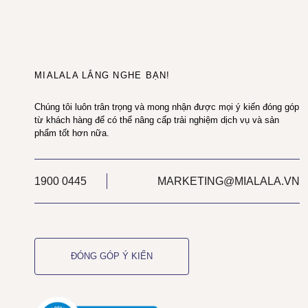
MIALALA LẮNG NGHE BẠN!
Chúng tôi luôn trân trọng và mong nhận được mọi ý kiến đóng góp
từ khách hàng để có thể nâng cấp trải nghiệm dịch vụ và sản
phẩm tốt hơn nữa.
1900 0445
MARKETING@MIALALA.VN
ĐÓNG GÓP Ý KIẾN