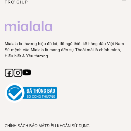
TRỢ GIÚP
Mialala là thương hiệu đồ lót, đồ ngủ thiết kế hàng đầu Việt Nam.
Sứ mệnh của Mialala là mang đến sự Thoải mái là chính mình,
Hiểu biết & Yêu thương.
CHÍNH SÁCH BẢO MẬT
ĐIỀU KHOẢN SỬ DỤNG