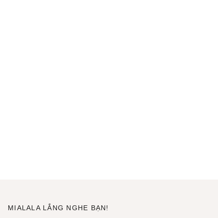
MIALALA LẮNG NGHE BẠN!