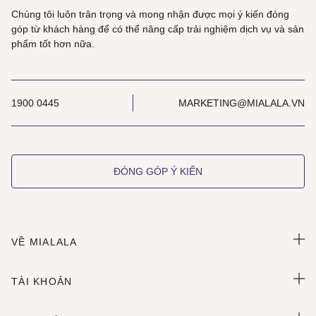
Chúng tôi luôn trân trọng và mong nhận được mọi ý kiến đóng
góp từ khách hàng để có thể nâng cấp trải nghiệm dịch vụ và sản
phẩm tốt hơn nữa.
1900 0445
MARKETING@MIALALA.VN
ĐÓNG GÓP Ý KIẾN
VỀ MIALALA
TÀI KHOẢN