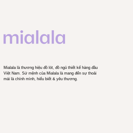
Mialala là thương hiệu đồ lót, đồ ngủ thiết kế hàng đầu
Việt Nam. Sứ mệnh của Mialala là mang đến sự thoải
mái là chính mình, hiểu biết & yêu thương.