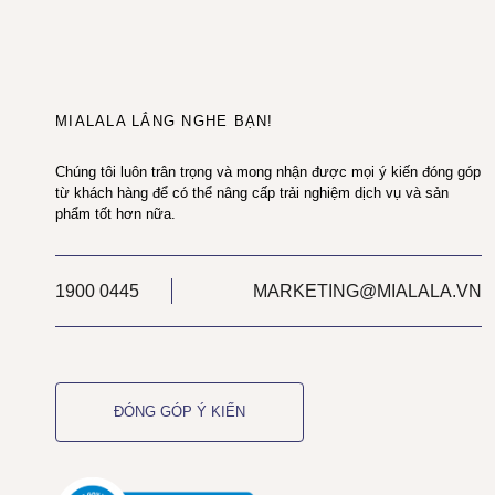
MIALALA LẮNG NGHE BẠN!
Chúng tôi luôn trân trọng và mong nhận được mọi ý kiến đóng góp
từ khách hàng để có thể nâng cấp trải nghiệm dịch vụ và sản
phẩm tốt hơn nữa.
1900 0445
MARKETING@MIALALA.VN
ĐÓNG GÓP Ý KIẾN