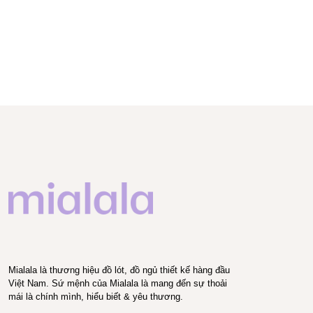
Mialala là thương hiệu đồ lót, đồ ngủ thiết kế hàng đầu
Việt Nam. Sứ mệnh của Mialala là mang đến sự thoải
mái là chính mình, hiểu biết & yêu thương.