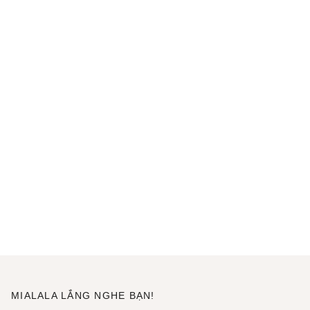
MIALALA LẮNG NGHE BẠN!