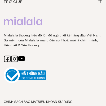
TRỢ GIÚP
Mialala là thương hiệu đồ lót, đồ ngủ thiết kế hàng đầu Việt Nam.
Sứ mệnh của Mialala là mang đến sự Thoải mái là chính mình,
Hiểu biết & Yêu thương.
CHÍNH SÁCH BẢO MẬT
ĐIỀU KHOẢN SỬ DỤNG