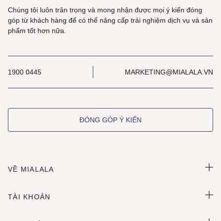
Chúng tôi luôn trân trọng và mong nhận được mọi ý kiến đóng
góp từ khách hàng để có thể nâng cấp trải nghiệm dịch vụ và sản
phẩm tốt hơn nữa.
1900 0445
MARKETING@MIALALA.VN
ĐÓNG GÓP Ý KIẾN
VỀ MIALALA
TÀI KHOẢN