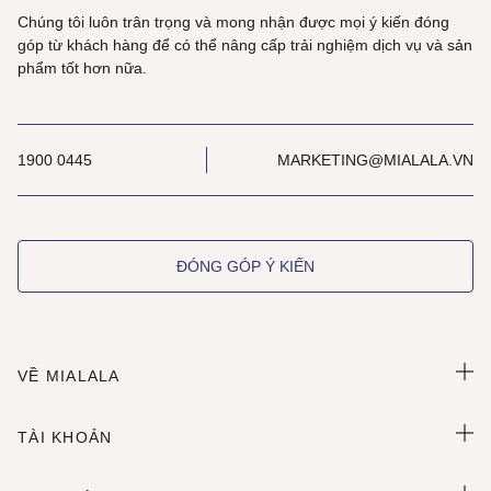
Chúng tôi luôn trân trọng và mong nhận được mọi ý kiến đóng
góp từ khách hàng để có thể nâng cấp trải nghiệm dịch vụ và sản
phẩm tốt hơn nữa.
1900 0445
MARKETING@MIALALA.VN
ĐÓNG GÓP Ý KIẾN
VỀ MIALALA
TÀI KHOẢN