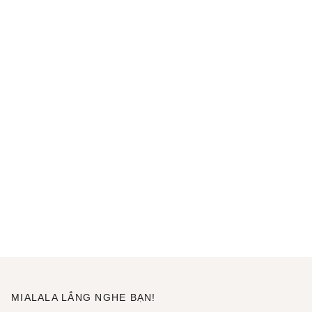
MIALALA LẮNG NGHE BẠN!