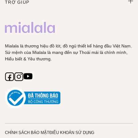
TRỢ GIÚP
Mialala là thương hiệu đồ lót, đồ ngủ thiết kế hàng đầu Việt Nam.
Sứ mệnh của Mialala là mang đến sự Thoải mái là chính mình,
Hiểu biết & Yêu thương.
CHÍNH SÁCH BẢO MẬT
ĐIỀU KHOẢN SỬ DỤNG