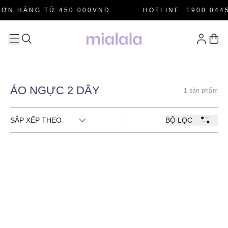
ƠN HÀNG TỪ 450.000VNĐ
HOTLINE: 1900 0445
ÁO NGỰC 2 DÂY
1 sản phẩm
SẮP XẾP THEO
BỘ LỌC