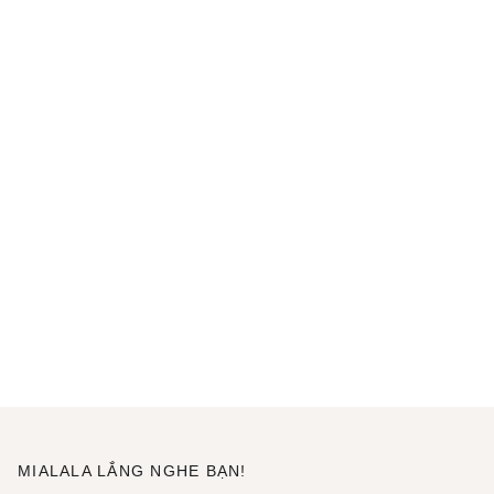
MIALALA LẮNG NGHE BẠN!