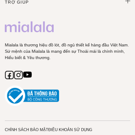
TRỢ GIÚP
Mialala là thương hiệu đồ lót, đồ ngủ thiết kế hàng đầu Việt Nam.
Sứ mệnh của Mialala là mang đến sự Thoải mái là chính mình,
Hiểu biết & Yêu thương.
CHÍNH SÁCH BẢO MẬT
ĐIỀU KHOẢN SỬ DỤNG