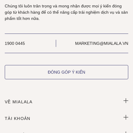
Chúng tôi luôn trân trọng và mong nhận được mọi ý kiến đóng
góp từ khách hàng để có thể nâng cấp trải nghiệm dịch vụ và sản
phẩm tốt hơn nữa.
1900 0445
MARKETING@MIALALA.VN
ĐÓNG GÓP Ý KIẾN
VỀ MIALALA
TÀI KHOẢN