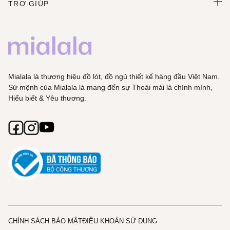
TRỢ GIÚP
Mialala là thương hiệu đồ lót, đồ ngủ thiết kế hàng đầu Việt Nam.
Sứ mệnh của Mialala là mang đến sự Thoải mái là chính mình,
Hiểu biết & Yêu thương.
CHÍNH SÁCH BẢO MẬT
ĐIỀU KHOẢN SỬ DỤNG