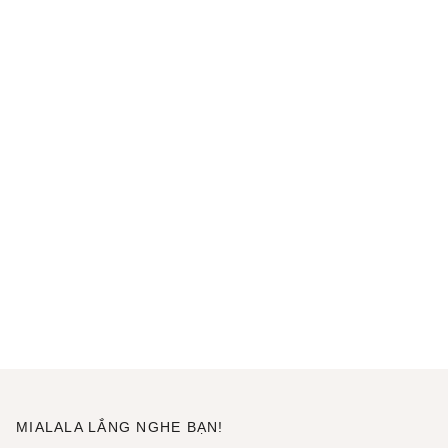
MIALALA LẮNG NGHE BẠN!