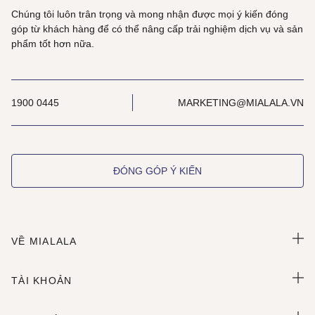
Chúng tôi luôn trân trọng và mong nhận được mọi ý kiến đóng
góp từ khách hàng để có thể nâng cấp trải nghiệm dịch vụ và sản
phẩm tốt hơn nữa.
1900 0445
MARKETING@MIALALA.VN
ĐÓNG GÓP Ý KIẾN
VỀ MIALALA
TÀI KHOẢN