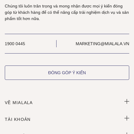
Chúng tôi luôn trân trọng và mong nhận được mọi ý kiến đóng
góp từ khách hàng để có thể nâng cấp trải nghiệm dịch vụ và sản
phẩm tốt hơn nữa.
1900 0445
MARKETING@MIALALA.VN
ĐÓNG GÓP Ý KIẾN
VỀ MIALALA
TÀI KHOẢN