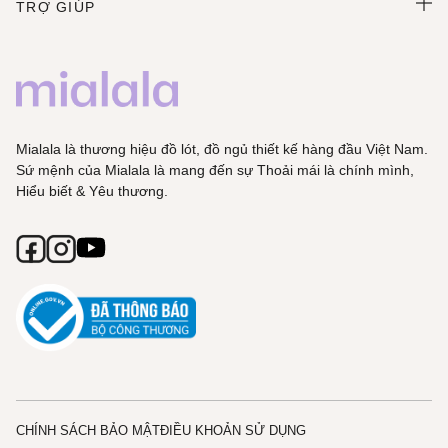
TRỢ GIÚP
Mialala là thương hiệu đồ lót, đồ ngủ thiết kế hàng đầu Việt Nam.
Sứ mệnh của Mialala là mang đến sự Thoải mái là chính mình,
Hiểu biết & Yêu thương.
CHÍNH SÁCH BẢO MẬT
ĐIỀU KHOẢN SỬ DỤNG