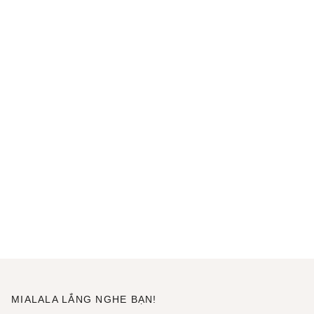
MIALALA LẮNG NGHE BẠN!