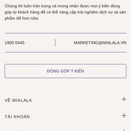
Chúng tôi luôn trân trọng và mong nhận được mọi ý kiến đóng
góp từ khách hàng để có thể nâng cấp trải nghiệm dịch vụ và sản
phẩm tốt hơn nữa.
1900 0445
MARKETING@MIALALA.VN
ĐÓNG GÓP Ý KIẾN
VỀ MIALALA
TÀI KHOẢN