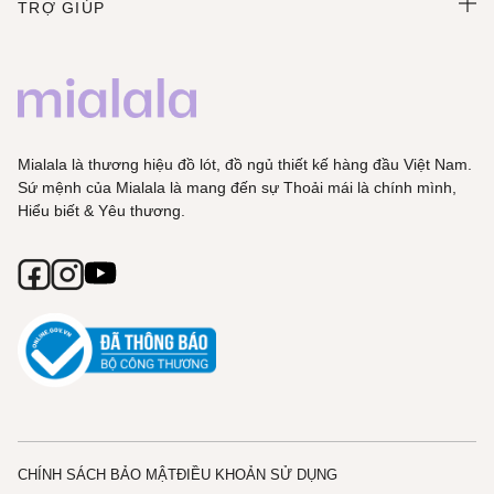
TRỢ GIÚP
Mialala là thương hiệu đồ lót, đồ ngủ thiết kế hàng đầu Việt Nam.
Sứ mệnh của Mialala là mang đến sự Thoải mái là chính mình,
Hiểu biết & Yêu thương.
CHÍNH SÁCH BẢO MẬT
ĐIỀU KHOẢN SỬ DỤNG