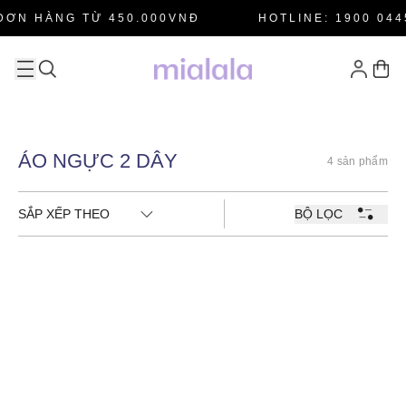
ĐƠN HÀNG TỪ 450.000VNĐ
HOTLINE: 1900 044
ÁO NGỰC 2 DÂY
4 sản phẩm
SẮP XẾP THEO
BỘ LỌC