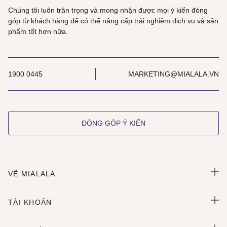
Chúng tôi luôn trân trọng và mong nhận được mọi ý kiến đóng
góp từ khách hàng để có thể nâng cấp trải nghiệm dịch vụ và sản
phẩm tốt hơn nữa.
1900 0445
MARKETING@MIALALA.VN
ĐÓNG GÓP Ý KIẾN
VỀ MIALALA
TÀI KHOẢN