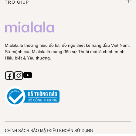
TRỢ GIÚP
Mialala là thương hiệu đồ lót, đồ ngủ thiết kế hàng đầu Việt Nam.
Sứ mệnh của Mialala là mang đến sự Thoải mái là chính mình,
Hiểu biết & Yêu thương.
CHÍNH SÁCH BẢO MẬT
ĐIỀU KHOẢN SỬ DỤNG