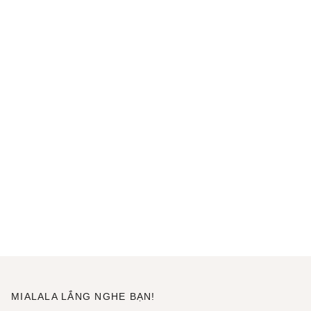
MIALALA LẮNG NGHE BẠN!