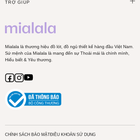
TRỢ GIÚP
Mialala là thương hiệu đồ lót, đồ ngủ thiết kế hàng đầu Việt Nam.
Sứ mệnh của Mialala là mang đến sự Thoải mái là chính mình,
Hiểu biết & Yêu thương.
CHÍNH SÁCH BẢO MẬT
ĐIỀU KHOẢN SỬ DỤNG