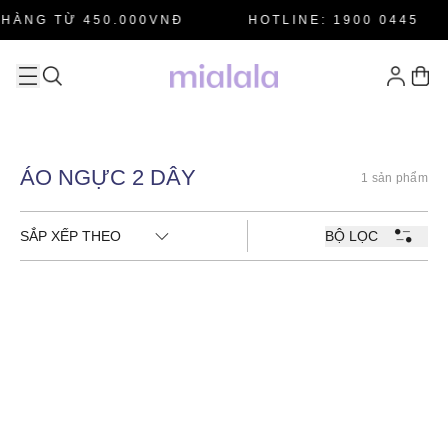
HÀNG TỪ 450.000VNĐ
HOTLINE: 1900 0445
ÁO NGỰC 2 DÂY
1 sản phẩm
SẮP XẾP THEO
BỘ LỌC