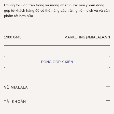
Chúng tôi luôn trân trọng và mong nhận được mọi ý kiến đóng
góp từ khách hàng để có thể nâng cấp trải nghiệm dịch vụ và sản
phẩm tốt hơn nữa.
1900 0445
MARKETING@MIALALA.VN
ĐÓNG GÓP Ý KIẾN
VỀ MIALALA
TÀI KHOẢN