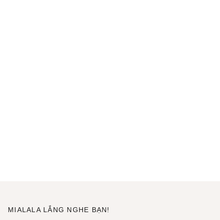
MIALALA LẮNG NGHE BẠN!