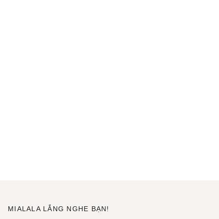
MIALALA LẮNG NGHE BẠN!