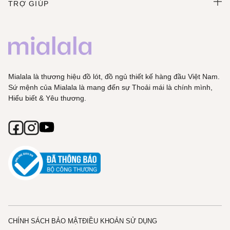
TRỢ GIÚP
Mialala là thương hiệu đồ lót, đồ ngủ thiết kế hàng đầu Việt Nam.
Sứ mệnh của Mialala là mang đến sự Thoải mái là chính mình,
Hiểu biết & Yêu thương.
CHÍNH SÁCH BẢO MẬT
ĐIỀU KHOẢN SỬ DỤNG