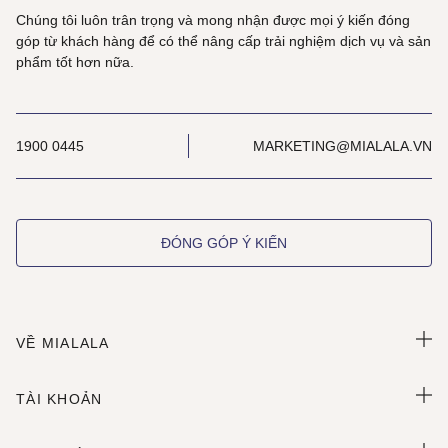
Chúng tôi luôn trân trọng và mong nhận được mọi ý kiến đóng
góp từ khách hàng để có thể nâng cấp trải nghiệm dịch vụ và sản
phẩm tốt hơn nữa.
1900 0445
MARKETING@MIALALA.VN
ĐÓNG GÓP Ý KIẾN
VỀ MIALALA
TÀI KHOẢN