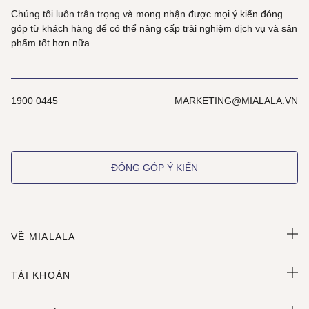
Chúng tôi luôn trân trọng và mong nhận được mọi ý kiến đóng
góp từ khách hàng để có thể nâng cấp trải nghiệm dịch vụ và sản
phẩm tốt hơn nữa.
1900 0445
MARKETING@MIALALA.VN
ĐÓNG GÓP Ý KIẾN
VỀ MIALALA
TÀI KHOẢN