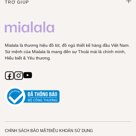
TRỢ GIÚP
Mialala là thương hiệu đồ lót, đồ ngủ thiết kế hàng đầu Việt Nam.
Sứ mệnh của Mialala là mang đến sự Thoải mái là chính mình,
Hiểu biết & Yêu thương.
CHÍNH SÁCH BẢO MẬT
ĐIỀU KHOẢN SỬ DỤNG