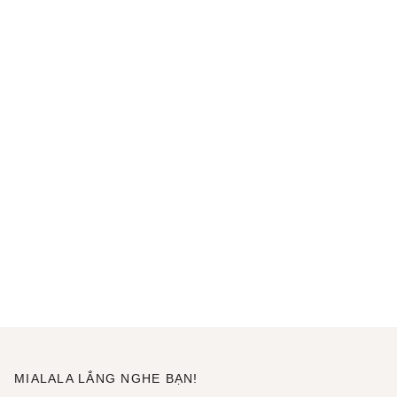
MIALALA LẮNG NGHE BẠN!