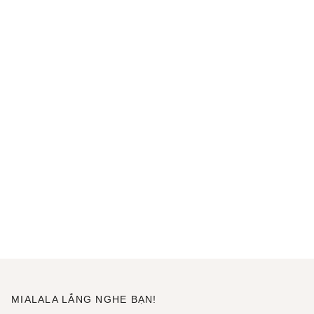
MIALALA LẮNG NGHE BẠN!