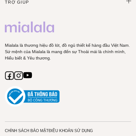
TRỢ GIÚP
Mialala là thương hiệu đồ lót, đồ ngủ thiết kế hàng đầu Việt Nam.
Sứ mệnh của Mialala là mang đến sự Thoải mái là chính mình,
Hiểu biết & Yêu thương.
CHÍNH SÁCH BẢO MẬT
ĐIỀU KHOẢN SỬ DỤNG