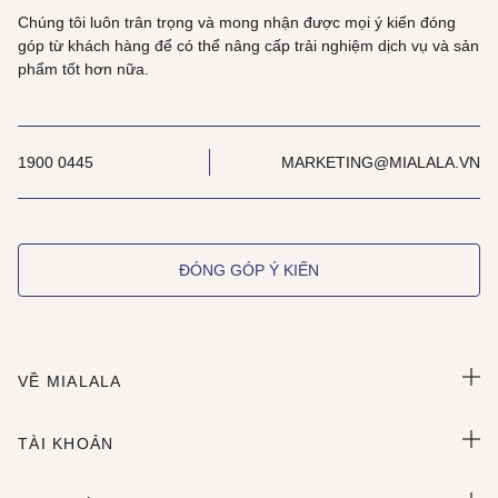
Chúng tôi luôn trân trọng và mong nhận được mọi ý kiến đóng
góp từ khách hàng để có thể nâng cấp trải nghiệm dịch vụ và sản
phẩm tốt hơn nữa.
1900 0445
MARKETING@MIALALA.VN
ĐÓNG GÓP Ý KIẾN
VỀ MIALALA
TÀI KHOẢN