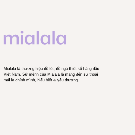
Mialala là thương hiệu đồ lót, đồ ngủ thiết kế hàng đầu
Việt Nam. Sứ mệnh của Mialala là mang đến sự thoải
mái là chính mình, hiểu biết & yêu thương.