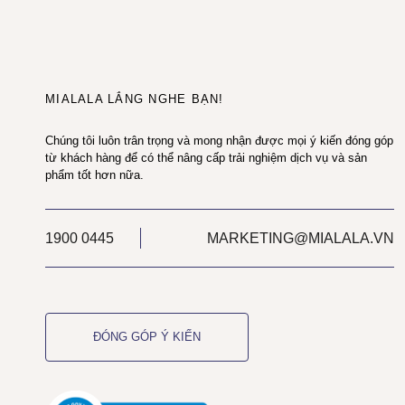
MIALALA LẮNG NGHE BẠN!
Chúng tôi luôn trân trọng và mong nhận được mọi ý kiến đóng góp
từ khách hàng để có thể nâng cấp trải nghiệm dịch vụ và sản
phẩm tốt hơn nữa.
1900 0445
MARKETING@MIALALA.VN
ĐÓNG GÓP Ý KIẾN