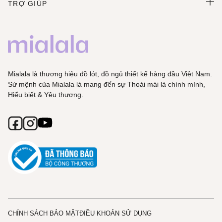
TRỢ GIÚP
Mialala là thương hiệu đồ lót, đồ ngủ thiết kế hàng đầu Việt Nam.
Sứ mệnh của Mialala là mang đến sự Thoải mái là chính mình,
Hiểu biết & Yêu thương.
CHÍNH SÁCH BẢO MẬT
ĐIỀU KHOẢN SỬ DỤNG