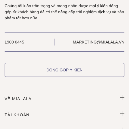
Chúng tôi luôn trân trọng và mong nhận được mọi ý kiến đóng
góp từ khách hàng để có thể nâng cấp trải nghiệm dịch vụ và sản
phẩm tốt hơn nữa.
1900 0445
MARKETING@MIALALA.VN
ĐÓNG GÓP Ý KIẾN
VỀ MIALALA
TÀI KHOẢN