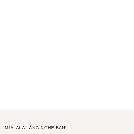
MIALALA LẮNG NGHE BẠN!