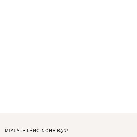
MIALALA LẮNG NGHE BẠN!