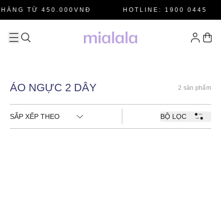
HÀNG TỪ 450.000VNĐ
HOTLINE: 1900 0445
ÁO NGỰC 2 DÂY
2 sản phẩm
SẮP XẾP THEO
BỘ LỌC