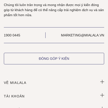
Chúng tôi luôn trân trọng và mong nhận được mọi ý kiến đóng
góp từ khách hàng để có thể nâng cấp trải nghiệm dịch vụ và sản
phẩm tốt hơn nữa.
1900 0445
MARKETING@MIALALA.VN
ĐÓNG GÓP Ý KIẾN
VỀ MIALALA
TÀI KHOẢN