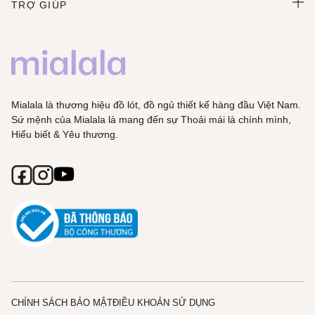
TRỢ GIÚP
Mialala là thương hiệu đồ lót, đồ ngủ thiết kế hàng đầu Việt Nam.
Sứ mệnh của Mialala là mang đến sự Thoải mái là chính mình,
Hiểu biết & Yêu thương.
CHÍNH SÁCH BẢO MẬT
ĐIỀU KHOẢN SỬ DỤNG