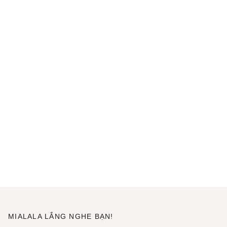
MIALALA LẮNG NGHE BẠN!