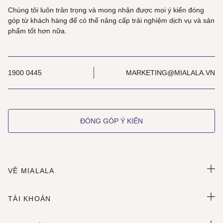
Chúng tôi luôn trân trọng và mong nhận được mọi ý kiến đóng
góp từ khách hàng để có thể nâng cấp trải nghiệm dịch vụ và sản
phẩm tốt hơn nữa.
1900 0445
MARKETING@MIALALA.VN
ĐÓNG GÓP Ý KIẾN
VỀ MIALALA
TÀI KHOẢN