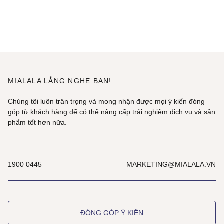
MIALALA LẮNG NGHE BẠN!
Chúng tôi luôn trân trọng và mong nhận được mọi ý kiến đóng
góp từ khách hàng để có thể nâng cấp trải nghiệm dịch vụ và sản
phẩm tốt hơn nữa.
1900 0445
MARKETING@MIALALA.VN
ĐÓNG GÓP Ý KIẾN