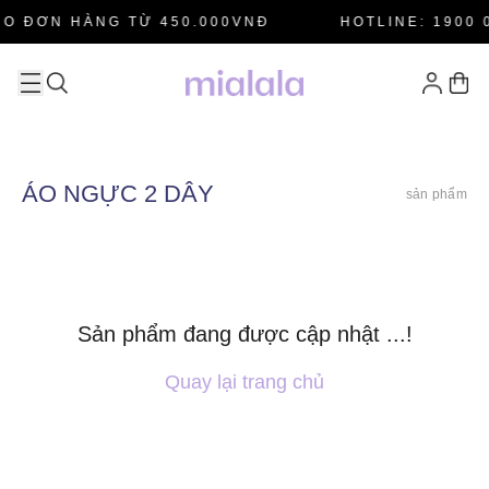
HO ĐƠN HÀNG TỪ 450.000VNĐ
HOTLINE: 1900 
ÁO NGỰC 2 DÂY
sản phẩm
Sản phẩm đang được cập nhật ...!
Quay lại trang chủ