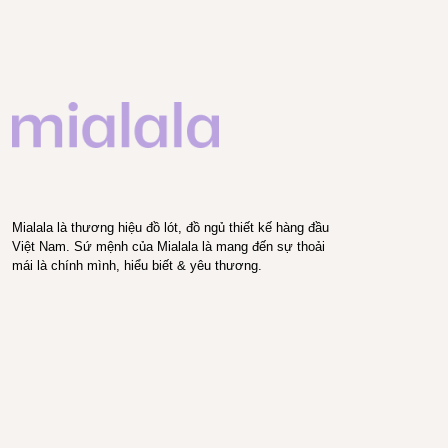
Mialala là thương hiệu đồ lót, đồ ngủ thiết kế hàng đầu
Việt Nam. Sứ mệnh của Mialala là mang đến sự thoải
mái là chính mình, hiểu biết & yêu thương.