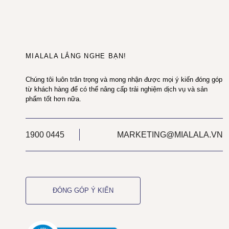
MIALALA LẮNG NGHE BẠN!
Chúng tôi luôn trân trọng và mong nhận được mọi ý kiến đóng góp
từ khách hàng để có thể nâng cấp trải nghiệm dịch vụ và sản
phẩm tốt hơn nữa.
1900 0445
MARKETING@MIALALA.VN
ĐÓNG GÓP Ý KIẾN