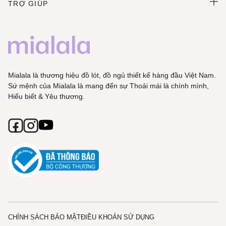
TRỢ GIÚP
Mialala là thương hiệu đồ lót, đồ ngủ thiết kế hàng đầu Việt Nam.
Sứ mệnh của Mialala là mang đến sự Thoải mái là chính mình,
Hiểu biết & Yêu thương.
CHÍNH SÁCH BẢO MẬT
ĐIỀU KHOẢN SỬ DỤNG