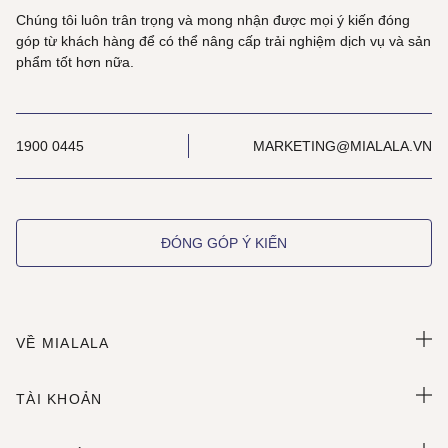
Chúng tôi luôn trân trọng và mong nhận được mọi ý kiến đóng
góp từ khách hàng để có thể nâng cấp trải nghiệm dịch vụ và sản
phẩm tốt hơn nữa.
1900 0445
MARKETING@MIALALA.VN
ĐÓNG GÓP Ý KIẾN
VỀ MIALALA
TÀI KHOẢN