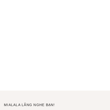
MIALALA LẮNG NGHE BẠN!