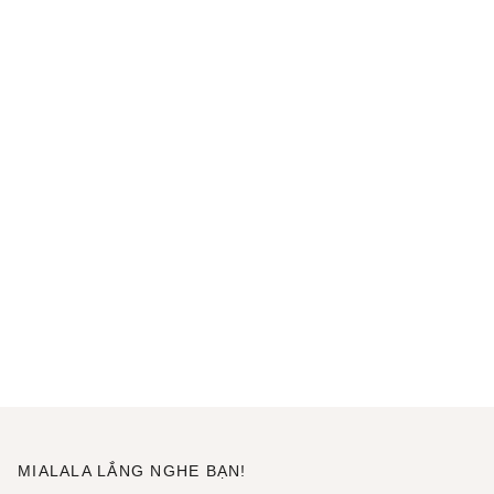
MIALALA LẮNG NGHE BẠN!