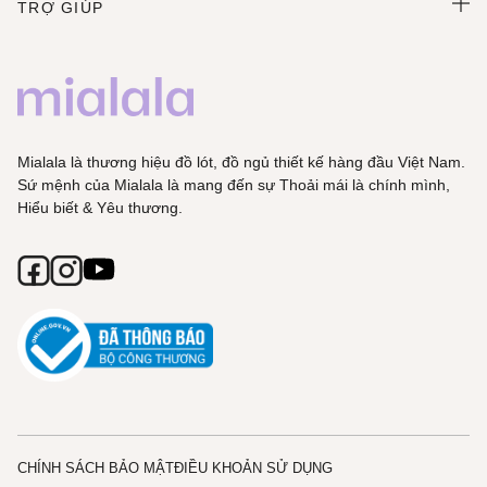
TRỢ GIÚP
Mialala là thương hiệu đồ lót, đồ ngủ thiết kế hàng đầu Việt Nam.
Sứ mệnh của Mialala là mang đến sự Thoải mái là chính mình,
Hiểu biết & Yêu thương.
CHÍNH SÁCH BẢO MẬT
ĐIỀU KHOẢN SỬ DỤNG