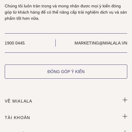
Chúng tôi luôn trân trọng và mong nhận được mọi ý kiến đóng
góp từ khách hàng để có thể nâng cấp trải nghiệm dịch vụ và sản
phẩm tốt hơn nữa.
1900 0445
MARKETING@MIALALA.VN
ĐÓNG GÓP Ý KIẾN
VỀ MIALALA
TÀI KHOẢN