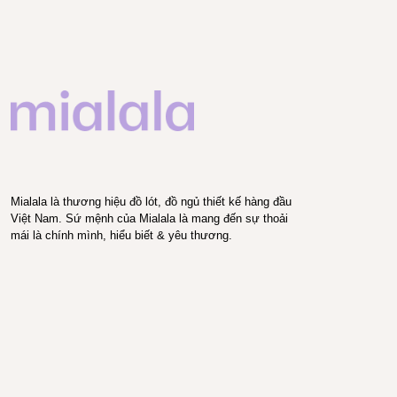
Mialala là thương hiệu đồ lót, đồ ngủ thiết kế hàng đầu
Việt Nam. Sứ mệnh của Mialala là mang đến sự thoải
mái là chính mình, hiểu biết & yêu thương.