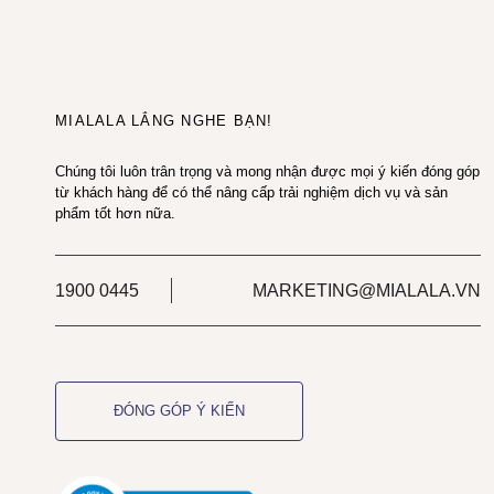
MIALALA LẮNG NGHE BẠN!
Chúng tôi luôn trân trọng và mong nhận được mọi ý kiến đóng góp
từ khách hàng để có thể nâng cấp trải nghiệm dịch vụ và sản
phẩm tốt hơn nữa.
1900 0445
MARKETING@MIALALA.VN
ĐÓNG GÓP Ý KIẾN