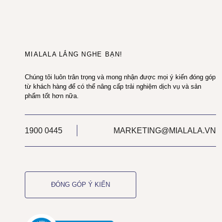
MIALALA LẮNG NGHE BẠN!
Chúng tôi luôn trân trọng và mong nhận được mọi ý kiến đóng góp
từ khách hàng để có thể nâng cấp trải nghiệm dịch vụ và sản
phẩm tốt hơn nữa.
1900 0445
MARKETING@MIALALA.VN
ĐÓNG GÓP Ý KIẾN