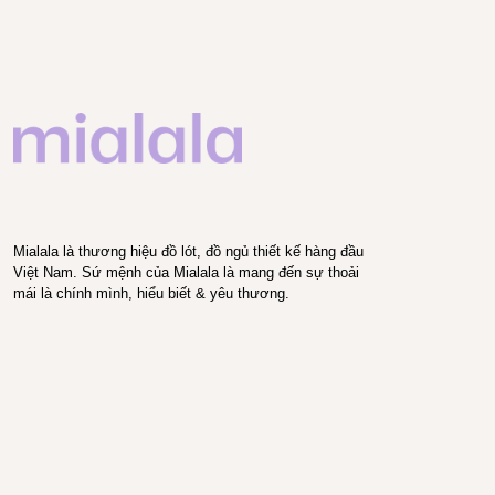
Mialala là thương hiệu đồ lót, đồ ngủ thiết kế hàng đầu
Việt Nam. Sứ mệnh của Mialala là mang đến sự thoải
mái là chính mình, hiểu biết & yêu thương.