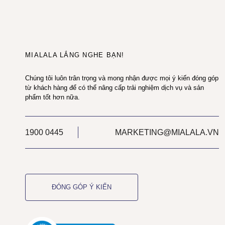
MIALALA LẮNG NGHE BẠN!
Chúng tôi luôn trân trọng và mong nhận được mọi ý kiến đóng góp
từ khách hàng để có thể nâng cấp trải nghiệm dịch vụ và sản
phẩm tốt hơn nữa.
1900 0445
MARKETING@MIALALA.VN
ĐÓNG GÓP Ý KIẾN