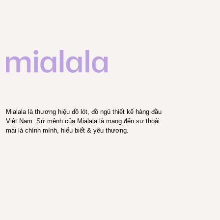
Mialala là thương hiệu đồ lót, đồ ngủ thiết kế hàng đầu
Việt Nam. Sứ mệnh của Mialala là mang đến sự thoải
mái là chính mình, hiểu biết & yêu thương.