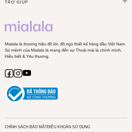
TRỢ GIÚP
Mialala là thương hiệu đồ lót, đồ ngủ thiết kế hàng đầu Việt Nam.
Sứ mệnh của Mialala là mang đến sự Thoải mái là chính mình,
Hiểu biết & Yêu thương.
CHÍNH SÁCH BẢO MẬT
ĐIỀU KHOẢN SỬ DỤNG