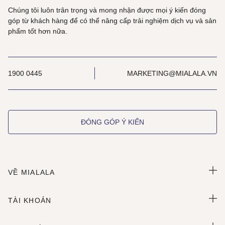
Chúng tôi luôn trân trọng và mong nhận được mọi ý kiến đóng
góp từ khách hàng để có thể nâng cấp trải nghiệm dịch vụ và sản
phẩm tốt hơn nữa.
1900 0445
MARKETING@MIALALA.VN
ĐÓNG GÓP Ý KIẾN
VỀ MIALALA
TÀI KHOẢN