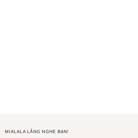
MIALALA LẮNG NGHE BẠN!